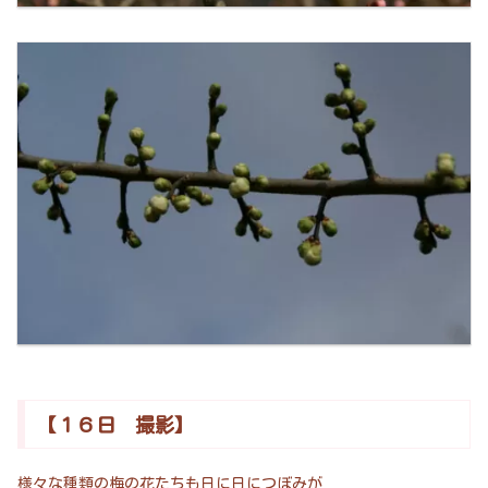
【１６日 撮影】
様々な種類の梅の花たちも日に日につぼみが