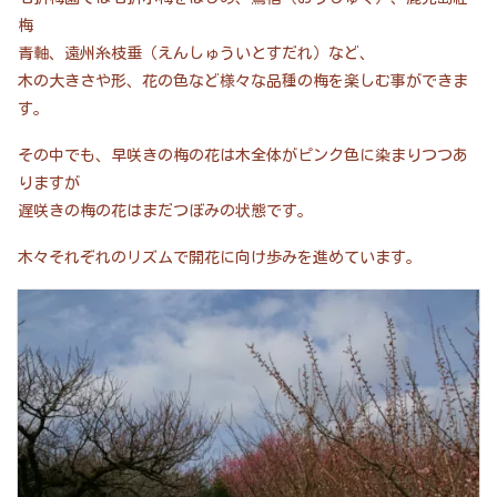
梅
青軸、遠州糸枝垂（えんしゅういとすだれ）など、
木の大きさや形、花の色など様々な品種の梅を楽しむ事ができま
す。
その中でも、早咲きの梅の花は木全体がピンク色に染まりつつあ
りますが
遅咲きの梅の花はまだつぼみの状態です。
木々それぞれのリズムで開花に向け歩みを進めています。