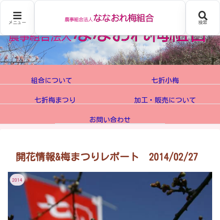
メニュー
検索
組合について
七折小梅
七折梅まつり
加工・販売について
お問い合わせ
開花情報&梅まつりレポート 2014/02/27
2014