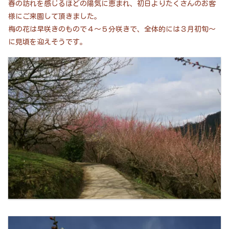
春の訪れを感じるほどの陽気に恵まれ、初日よりたくさんのお客
様にご来園して頂きました。
梅の花は早咲きのもので４～５分咲きで、全体的には３月初旬～
に見頃を迎えそうです。