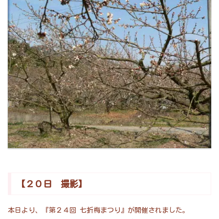
【２０日 撮影】
本日より、『第２４回 七折梅まつり』が開催されました。