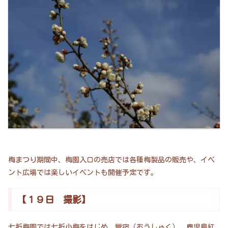
梅まつり期間中、梅園入口の売店では各種梅製品の販売や、イベ
ント広場では楽しいイベントも開催予定です。
【１９日 撮影】
七折梅園では七折小梅をはじめ、鶯宿（おうしゅく）、鹿児島紅