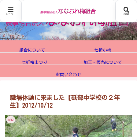
メニュー
検索
組合について
七折小梅
七折梅まつり
加工・販売について
お問い合わせ
職場体験に来ました【砥部中学校の２年
生】2012/10/12
2012