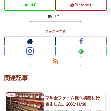
LINE
Pinterest
コピー
フォローする
関連記事
2008
マル金ファーム様へ視察に行
きました。2008/11/30