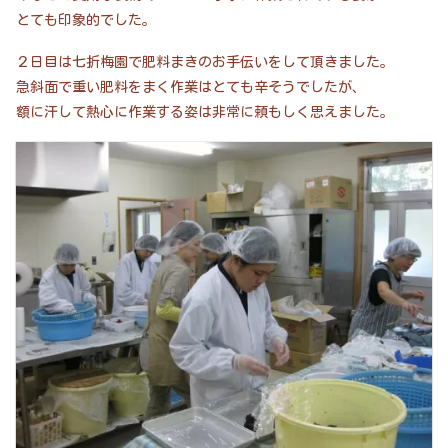
とても印象的でした。
２日目は七折梅園で肥料まきのお手伝いをして頂きました。
急斜面で重い肥料をまく作業はとても辛そうでしたが、
額に汗して熱心に作業する姿は非常に頼もしく思えました。