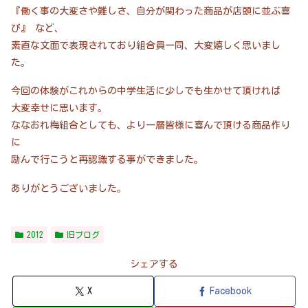
『働く事の大変さや難しさ、自分が関わった商品が店頭に並ぶ喜
び』 など、
素直な文面で表現されており組合員一同、大変嬉しく思いまし
た。
今回の体験がこれからの中学生活に少しでも生かせて頂ければ
大変幸せに思います。
ななおれ梅組合としても、より一層皆様に喜んで頂ける商品作り
に
励んで行こうと再認識する事ができました。
ありがとうございました。
2012
旧ブログ
シェアする
X
Facebook