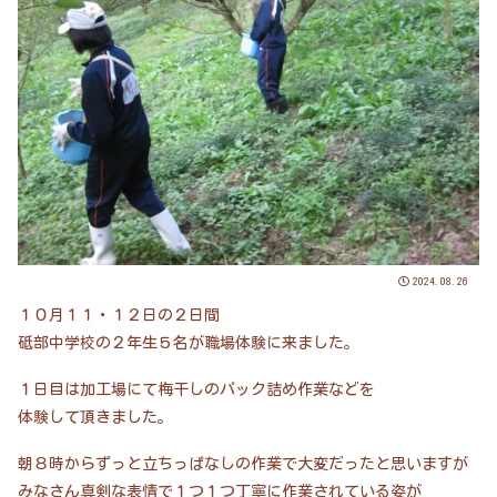
2024.08.26
１０月１１・１２日の２日間
砥部中学校の２年生５名が職場体験に来ました。
１日目は加工場にて梅干しのパック詰め作業などを
体験して頂きました。
朝８時からずっと立ちっぱなしの作業で大変だったと思いますが
みなさん真剣な表情で１つ１つ丁寧に作業されている姿が