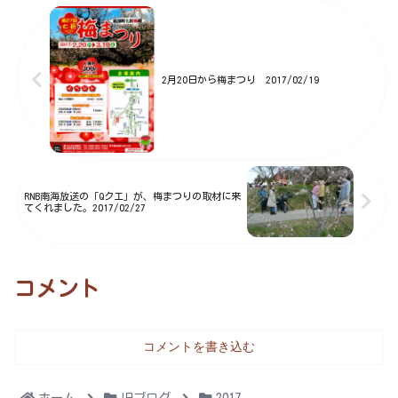
ぁ」とワクワクする方が多いんじ
ゃないかと思いますがなんと！今
年...
2月20日から梅まつり 2017/02/19
RNB南海放送の「Qクエ」が、梅まつりの取材に来
てくれました。2017/02/27
コメント
コメントを書き込む
ホーム
旧ブログ
2017