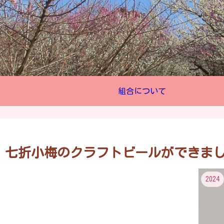
組合について
七折小梅のクラフトビールができました 2
2024