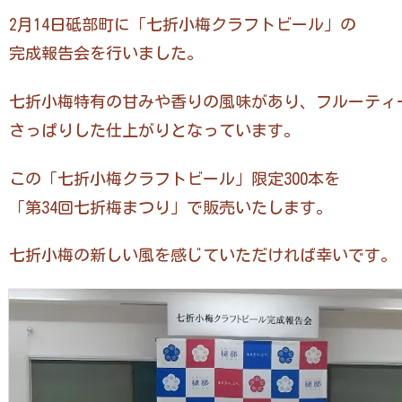
2月14日砥部町に「七折小梅クラフトビール」の
完成報告会を行いました。
七折小梅特有の甘みや香りの風味があり、フルーティ
さっぱりした仕上がりとなっています。
この「七折小梅クラフトビール」限定300本を
「第34回七折梅まつり」で販売いたします。
七折小梅の新しい風を感じていただければ幸いです。