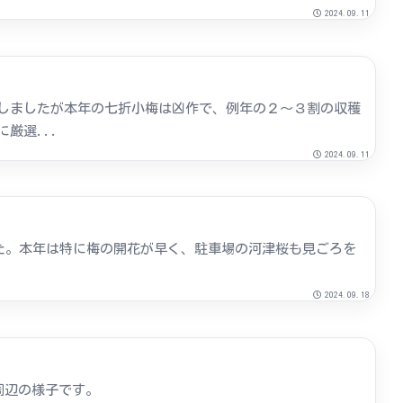
2024.09.11
しましたが本年の七折小梅は凶作で、例年の２～３割の収穫
厳選...
2024.09.11
した。本年は特に梅の開花が早く、駐車場の河津桜も見ごろを
2024.09.18
周辺の様子です。