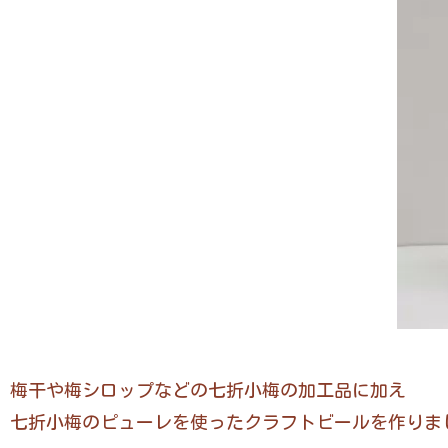
梅干や梅シロップなどの七折小梅の加工品に加え
七折小梅のピューレを使ったクラフトビールを作りま