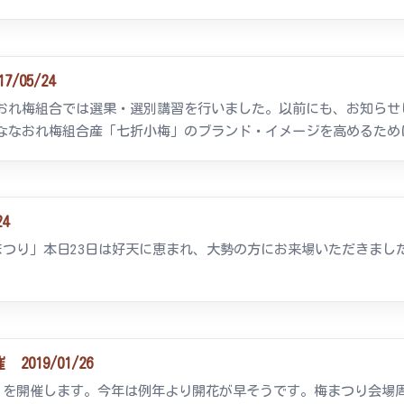
05/24
おれ梅組合では選果・選別講習を行いました。以前にも、お知らせ
ななおれ梅組合産「七折小梅」のブランド・イメージを高めるために
4
梅まつり」本日23日は好天に恵まれ、大勢の方にお来場いただきま
019/01/26
り」を開催します。今年は例年より開花が早そうです。梅まつり会場