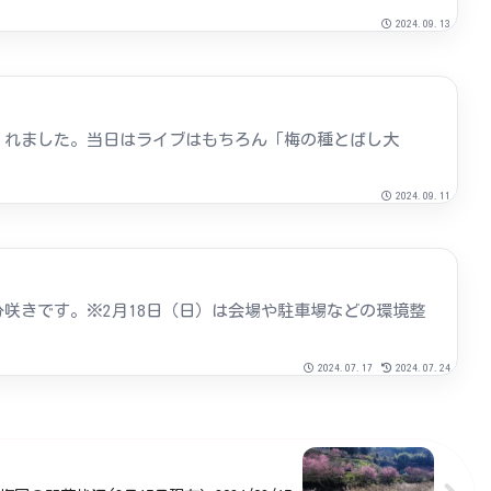
2024.09.13
てくれました。当日はライブはもちろん「梅の種とばし大
2024.09.11
1分咲きです。※2月18日（日）は会場や駐車場などの環境整
2024.07.17
2024.07.24