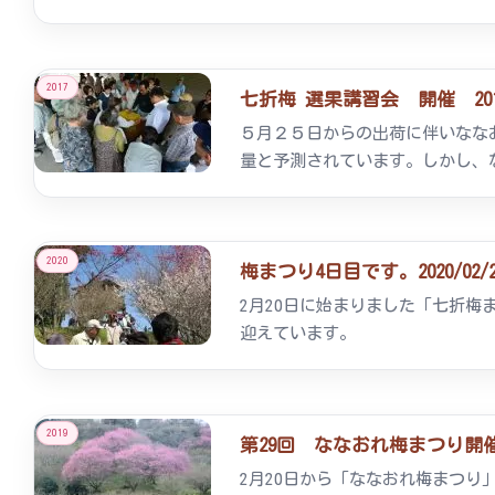
2017
七折梅 選果講習会 開催 2017/
５月２５日からの出荷に伴いなな
量と予測されています。しかし、
2020
梅まつり4日目です。2020/02/2
2月20日に始まりました「七折
迎えています。
2019
第29回 ななおれ梅まつり開催 2
2月20日から「ななおれ梅まつ