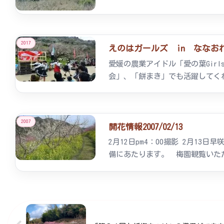
2017
えのはガールズ in ななおれ梅ま
愛媛の農業アイドル「愛の葉Gi
会」、「餅まき」でも活躍してく
2007
開花情報2007/02/13
2月12日pm4：00撮影 2月1
備にあたります。 梅園観覧いた