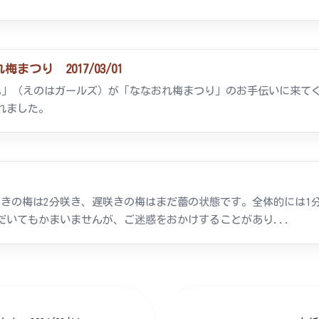
つり 2017/03/01
rls」（えのはガールズ）が「ななおれ梅まつり」のお手伝いに来
れました。
3日早咲きの梅は2分咲き、遅咲きの梅はまだ蕾の状態です。全体的には
だいてもかまいませんが、ご迷惑をおかけすることがあり...