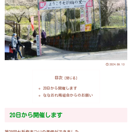
2024.09.13
目次
20日から開催します
ななおれ梅組合からのお願い
20日から開催します