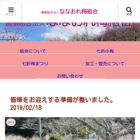
メニュー
検索
組合について
七折小梅
七折梅まつり
加工・販売について
お問い合わせ
皆様をお迎えする準備が整いました。
2019/02/18
2019