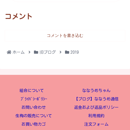
コメント
コメントを書き込む
ホーム
旧ブログ
2019
組合について
ななうめちゃん
ﾌﾟﾗｲﾊﾞｼｰﾎﾟﾘｼｰ
【ブログ】ななうめ通信
お問い合わせ
返金および返品ポリシー
生梅の販売について
利用規約
お買い物カゴ
注文フォーム