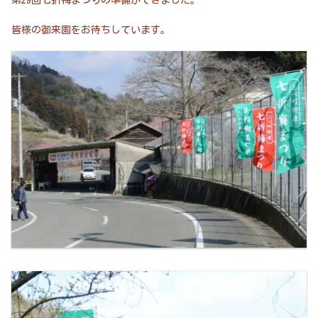
第29回七折梅まつりの準備ができました。
皆様の御来園をお待ちしています。