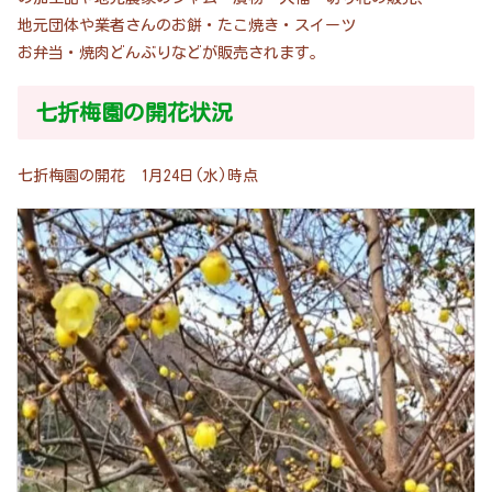
地元団体や業者さんのお餅・たこ焼き・スイーツ
お弁当・焼肉どんぶりなどが販売されます。
七折梅園の開花状況
七折梅園の開花 1月24日(水)時点