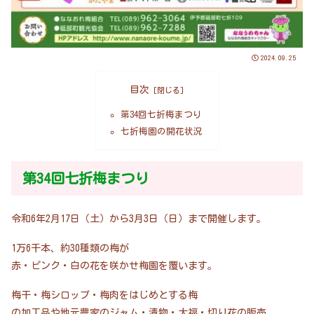
2024.09.25
目次
第34回七折梅まつり
七折梅園の開花状況
第34回七折梅まつり
令和6年2月17日（土）から3月3日（日）まで開催します。
1万6千本、約30種類の梅が
赤・ピンク・白の花を咲かせ梅園を覆います。
梅干・梅シロップ・梅肉をはじめとする梅
の加工品や地元農家のジャム・漬物・大福・切り花の販売、