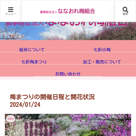
メニュー
検索
組合について
七折小梅
七折梅まつり
加工・販売について
お問い合わせ
梅まつりの開催日程と開花状況
2024/01/24
2024