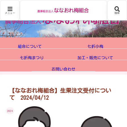
メニュー
検索
組合について
七折小梅
七折梅まつり
加工・販売について
お問い合わせ
【ななおれ梅組合】生果注文受付につい
て 2024/04/12
2024