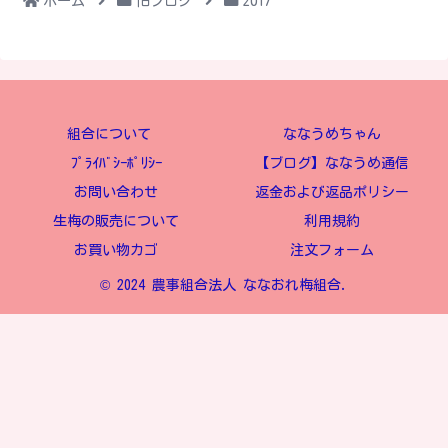
ホーム
旧ブログ
2017
組合について
ななうめちゃん
ﾌﾟﾗｲﾊﾞｼｰﾎﾟﾘｼｰ
【ブログ】ななうめ通信
お問い合わせ
返金および返品ポリシー
生梅の販売について
利用規約
お買い物カゴ
注文フォーム
© 2024 農事組合法人 ななおれ梅組合.