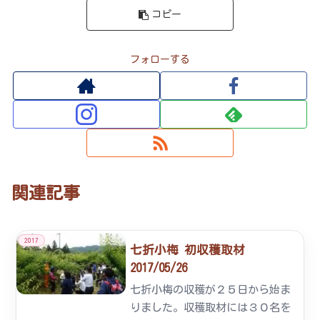
コピー
フォローする
関連記事
2017
七折小梅 初収穫取材
2017/05/26
七折小梅の収穫が２５日から始ま
りました。収穫取材には３０名を