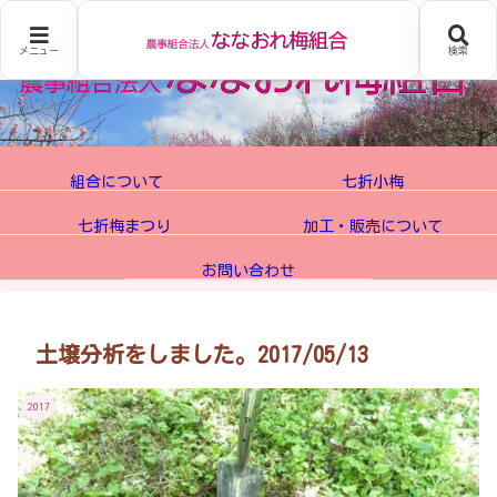
メニュー
検索
組合について
七折小梅
七折梅まつり
加工・販売について
お問い合わせ
土壌分析をしました。2017/05/13
2017