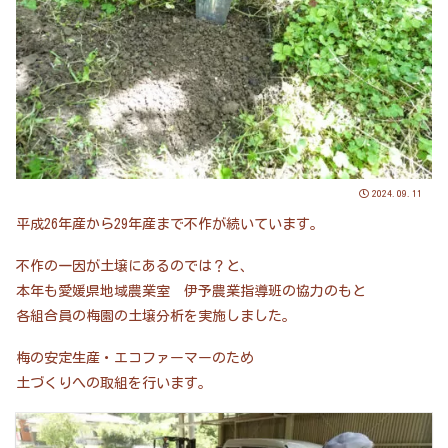
2024.09.11
平成26年産から29年産まで不作が続いています。
不作の一因が土壌にあるのでは？と、
本年も愛媛県地域農業室 伊予農業指導班の協力のもと
各組合員の梅園の土壌分析を実施しました。
梅の安定生産・エコファーマーのため
土づくりへの取組を行います。