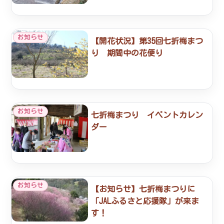
お知らせ
【開花状況】第35回七折梅まつ
り 期間中の花便り
お知らせ
七折梅まつり イベントカレン
ダー
お知らせ
【お知らせ】七折梅まつりに
「JALふるさと応援隊」が来ま
す！