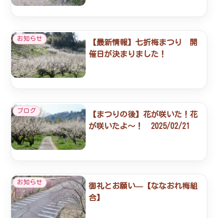
お知らせ
【最新情報】七折梅まつり 開
催日が決まりました！
ブログ
【まつりの後】花が咲いた！花
が咲いたよ～！ 2025/02/21
お知らせ
御礼とお願い—【ななおれ梅組
合】