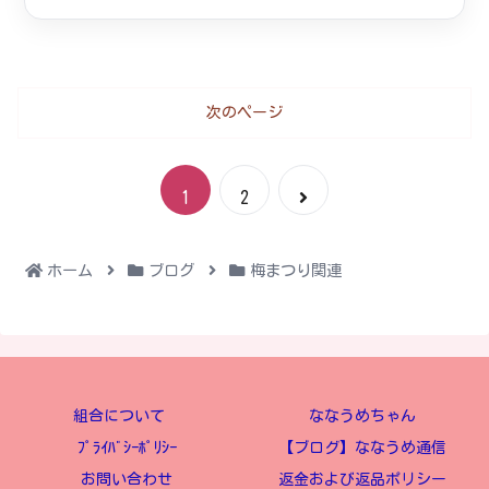
次のページ
次
1
2
へ
ホーム
ブログ
梅まつり関連
組合について
ななうめちゃん
ﾌﾟﾗｲﾊﾞｼｰﾎﾟﾘｼｰ
【ブログ】ななうめ通信
お問い合わせ
返金および返品ポリシー