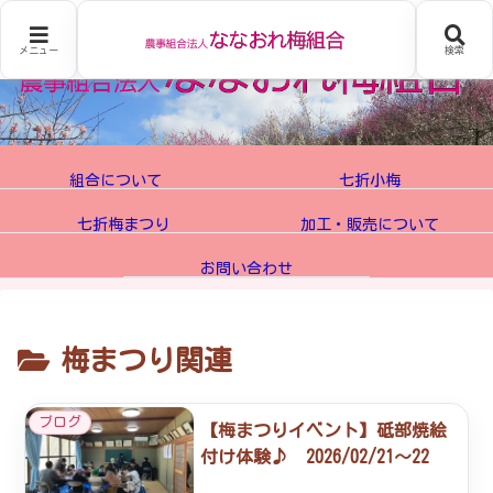
メニュー
検索
組合について
七折小梅
七折梅まつり
加工・販売について
お問い合わせ
梅まつり関連
ブログ
【梅まつりイベント】砥部焼絵
付け体験♪ 2026/02/21～22