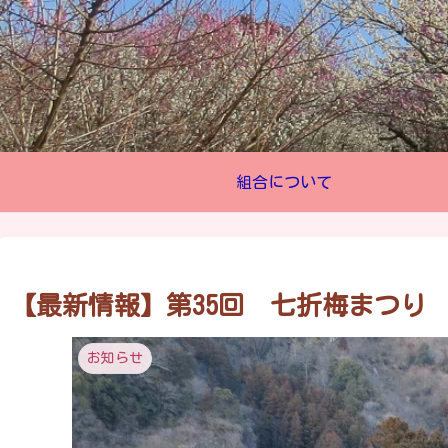
組合について
【最新情報】第35回 七折梅まつり （2
お知らせ